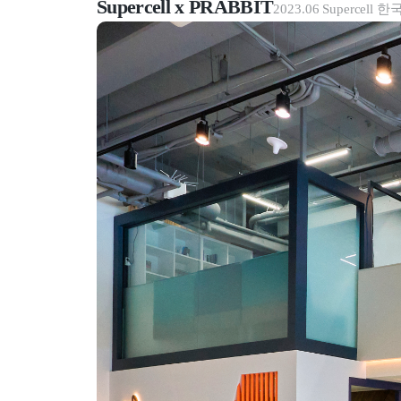
Supercell x PRABBIT
2023.06 Superce