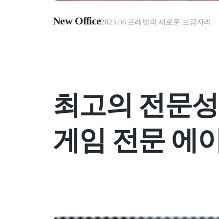
New Office
2023.06 프래빗의 새로운 보금자리
최고의 전문성
게임 전문 에