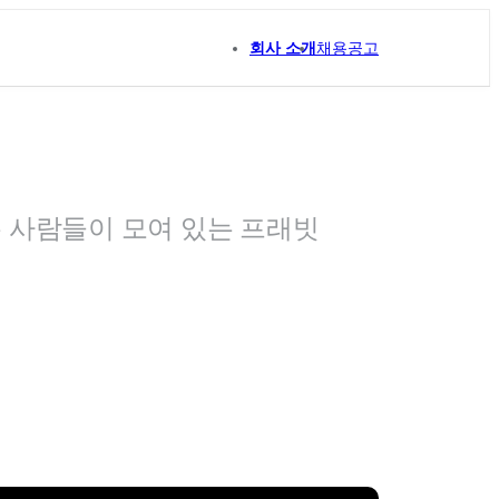
회사 소개
채용공고
 사람들이 모여 있는 프래빗 